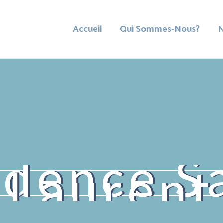
Accueil
Qui Sommes-Nous?
N
idence Sa
Laurent