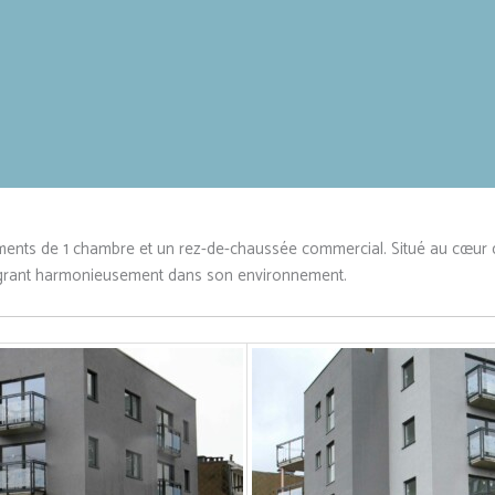
ts de 1 chambre et un rez-de-chaussée commercial. Situé au cœur d’
’intégrant harmonieusement dans son environnement.